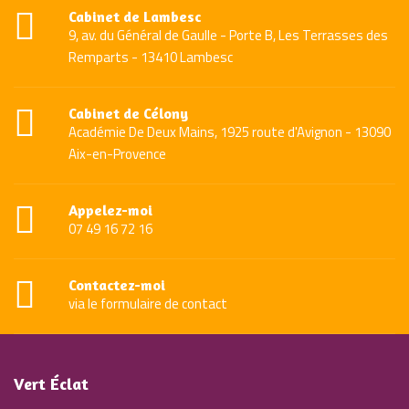
Cabinet de Lambesc
9, av. du Général de Gaulle - Porte B, Les Terrasses des
Remparts - 13410 Lambesc
Cabinet de Célony
Académie De Deux Mains, 1925 route d'Avignon - 13090
Aix-en-Provence
Appelez-moi
07 49 16 72 16
Contactez-moi
via le formulaire de contact
Vert Éclat