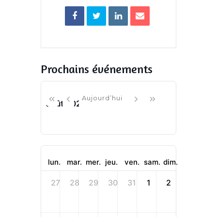
Prochains événements
Aujourd’hui
août 2026
lun.
mar.
mer.
jeu.
ven.
sam.
dim.
27
28
29
30
31
1
2