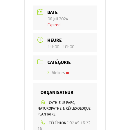
DATE
06 Juil 2024
Expired!
HEURE
11h00 - 18h00
CATÉGORIE
Ateliers
ORGANISATEUR
CATHIE LE PARC,
NATUROPATHE & RÉFLEXOLOGUE
PLANTAIRE
07 49 16 72
TÉLÉPHONE
16