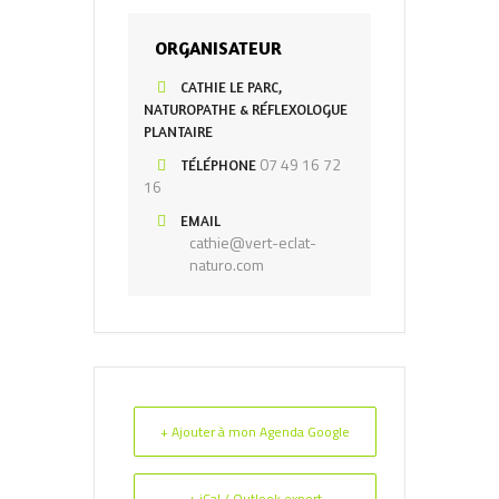
ORGANISATEUR
CATHIE LE PARC,
NATUROPATHE & RÉFLEXOLOGUE
PLANTAIRE
07 49 16 72
TÉLÉPHONE
16
EMAIL
cathie@vert-eclat-
naturo.com
+ Ajouter à mon Agenda Google
+ iCal / Outlook export