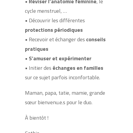
•
Réviser l’anatomie féminine
, le
cycle menstruel, …
• Découvrir les différentes
protections périodiques
• Recevoir et échanger des
conseils
pratiques
•
S’amuser et expérimenter
• Initier des
échanges en familles
sur ce sujet parfois inconfortable.
Maman, papa, tatie, mamie, grande
sœur bienvenu.e.s pour le duo.
À bientôt !