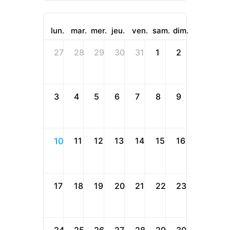
lun.
mar.
mer.
jeu.
ven.
sam.
dim.
27
28
29
30
31
1
2
3
4
5
6
7
8
9
11
12
13
14
15
16
10
17
18
19
20
21
22
23
24
25
26
27
28
29
30