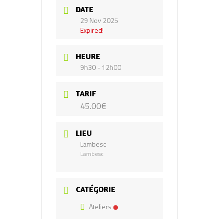
DATE
29 Nov 2025
Expired!
HEURE
9h30 - 12h00
TARIF
45.00€
LIEU
Lambesc
Lambesc
CATÉGORIE
Ateliers