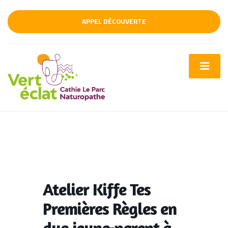
APPEL DÉCOUVERTE
Atelier Kiffe Tes
Premières Règles en
duo jeune-parent à